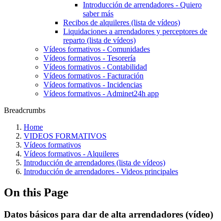
Introducción de arrendadores - Quiero
saber más
Recibos de alquileres (lista de vídeos)
Liquidaciones a arrendadores y perceptores de
reparto (lista de vídeos)
Vídeos formativos - Comunidades
Vídeos formativos - Tesorería
Vídeos formativos - Contabilidad
Vídeos formativos - Facturación
Vídeos formativos - Incidencias
Vídeos formativos - Adminet24h app
Breadcrumbs
Home
VIDEOS FORMATIVOS
Vídeos formativos
Vídeos formativos - Alquileres
Introducción de arrendadores (lista de vídeos)
Introducción de arrendadores - Videos principales
On this Page
Datos básicos para dar de alta arrendadores (vídeo)