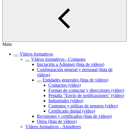
Main
Vídeos formativos
Vídeos formativos - Comunes
Iniciación a Adminet (lista de vídeos)
Configuración general y personal (lista de
vídeos)
Entidades generales (lista de vídeos)
Contactos (vídeo)
Formas de contactar y direcciones (vídeo)
Pestaña "Envío de notificaciones" (vídeo)
Industriales (vídeo)
Contratos y pólizas de seguros (vídeo)
Certificado digital (vídeo)
Revisiones y certificados (lista de vídeos)
Otros (lista de vídeos)
Vídeos formativos - Alquileres