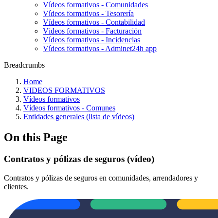
Vídeos formativos - Comunidades
Vídeos formativos - Tesorería
Vídeos formativos - Contabilidad
Vídeos formativos - Facturación
Vídeos formativos - Incidencias
Vídeos formativos - Adminet24h app
Breadcrumbs
Home
VIDEOS FORMATIVOS
Vídeos formativos
Vídeos formativos - Comunes
Entidades generales (lista de vídeos)
On this Page
Contratos y pólizas de seguros (vídeo)
Contratos y pólizas de seguros en comunidades, arrendadores y
clientes.