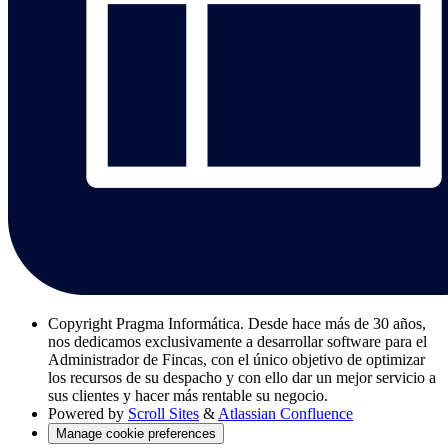
Copyright
Pragma Informática. Desde hace más de 30 años,
nos dedicamos exclusivamente a desarrollar software para el
Administrador de Fincas, con el único objetivo de optimizar
los recursos de su despacho y con ello dar un mejor servicio a
sus clientes y hacer más rentable su negocio.
Powered by
Scroll Sites
&
Atlassian Confluence
Manage cookie preferences