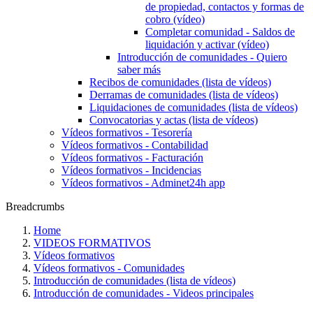
de propiedad, contactos y formas de
cobro (vídeo)
Completar comunidad - Saldos de
liquidación y activar (vídeo)
Introducción de comunidades - Quiero
saber más
Recibos de comunidades (lista de vídeos)
Derramas de comunidades (lista de vídeos)
Liquidaciones de comunidades (lista de vídeos)
Convocatorias y actas (lista de vídeos)
Vídeos formativos - Tesorería
Vídeos formativos - Contabilidad
Vídeos formativos - Facturación
Vídeos formativos - Incidencias
Vídeos formativos - Adminet24h app
Breadcrumbs
Home
VIDEOS FORMATIVOS
Vídeos formativos
Vídeos formativos - Comunidades
Introducción de comunidades (lista de vídeos)
Introducción de comunidades - Videos principales