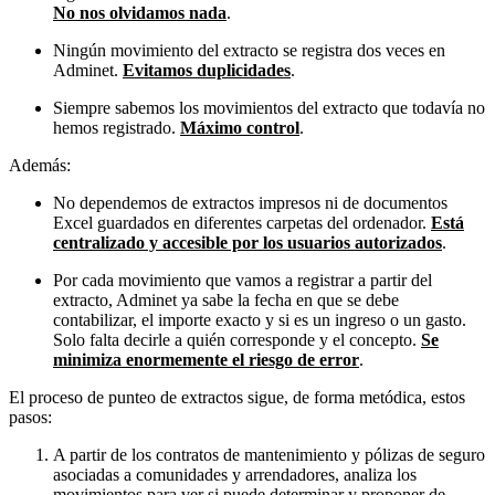
No nos olvidamos nada
.
Ningún movimiento del extracto se registra dos veces en
Adminet.
Evitamos duplicidades
.
Siempre sabemos los movimientos del extracto que todavía no
hemos registrado.
Máximo control
.
Además:
No dependemos de extractos impresos ni de documentos
Excel guardados en diferentes carpetas del ordenador.
Está
centralizado y accesible por los usuarios autorizados
.
Por cada movimiento que vamos a registrar a partir del
extracto, Adminet ya sabe la fecha en que se debe
contabilizar, el importe exacto y si es un ingreso o un gasto.
Solo falta decirle a quién corresponde y el concepto.
Se
minimiza enormemente el riesgo de error
.
El proceso de punteo de extractos sigue, de forma metódica, estos
pasos:
A partir de los contratos de mantenimiento y pólizas de seguro
asociadas a comunidades y arrendadores, analiza los
movimientos para ver si puede determinar y proponer de