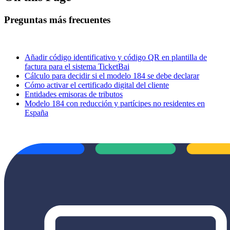
Preguntas más frecuentes
Añadir código identificativo y código QR en plantilla de
factura para el sistema TicketBai
Cálculo para decidir si el modelo 184 se debe declarar
Cómo activar el certificado digital del cliente
Entidades emisoras de tributos
Modelo 184 con reducción y partícipes no residentes en
España