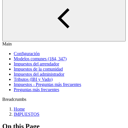
Main
Configuración
Modelos comunes (184, 347)
Impuestos del arrendador
Impuestos de la comunidad
Impuestos del administrador
Tributos (IBI y Vado)
Impuestos - Preguntas más frecuentes
Preguntas más frecuentes
Breadcrumbs
Home
IMPUESTOS
On this Page