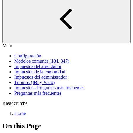
Main
Configuración
Modelos comunes (184, 347)
Impuestos del arrendador
Impuestos de la comunidad
Impuestos del administrador
Tributos (IBI y Vado)
Impuestos - Preguntas más frecuentes
Preguntas más frecuentes
Breadcrumbs
Home
On this Page