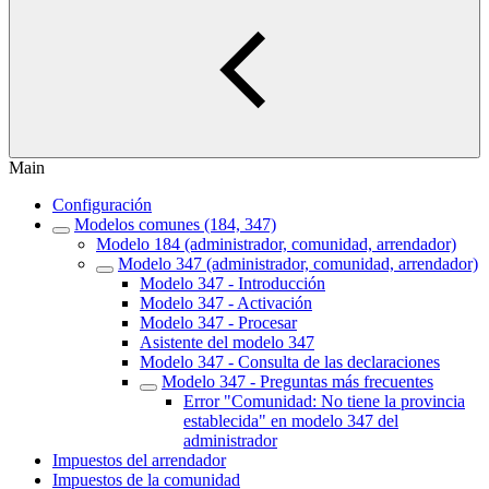
Main
Configuración
Modelos comunes (184, 347)
Modelo 184 (administrador, comunidad, arrendador)
Modelo 347 (administrador, comunidad, arrendador)
Modelo 347 - Introducción
Modelo 347 - Activación
Modelo 347 - Procesar
Asistente del modelo 347
Modelo 347 - Consulta de las declaraciones
Modelo 347 - Preguntas más frecuentes
Error "Comunidad: No tiene la provincia
establecida" en modelo 347 del
administrador
Impuestos del arrendador
Impuestos de la comunidad