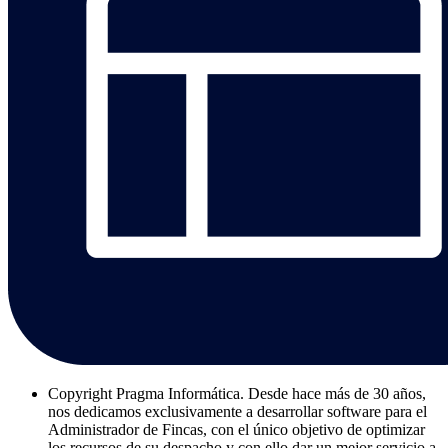
Copyright
Pragma Informática. Desde hace más de 30 años,
nos dedicamos exclusivamente a desarrollar software para el
Administrador de Fincas, con el único objetivo de optimizar
los recursos de su despacho y con ello dar un mejor servicio a