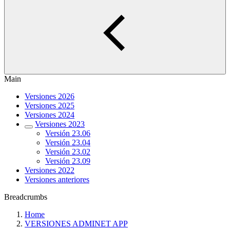
Main
Versiones 2026
Versiones 2025
Versiones 2024
Versiones 2023
Versión 23.06
Versión 23.04
Versión 23.02
Versión 23.09
Versiones 2022
Versiones anteriores
Breadcrumbs
Home
VERSIONES ADMINET APP