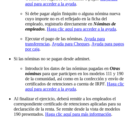
aquí para acceder a la ayuda
.
Si debe pagar algún finiquito o alguna nómina nueva
cuyo importe no es el reflejado en la ficha del
empleado, registrarlo directamente en
Nóminas de
empleados
.
Haga clic aquí para acceder a la ayuda
.
Ejecutar el pago de las nóminas.
Ayuda para
transferencias
.
Ayuda para Cheques
.
Ayuda para pagos
por caja
.
Si las nóminas no se pagan desde adminet.
Introducir los datos de las nóminas pagadas en
Otras
nóminas
para que participen en los modelos 111 y 190
de la comunidad, así como en la confección y envío de
certificados de retenciones a cuenta de IRPF.
Haga clic
aquí para acceder a la ayuda
.
Al finalizar el ejercicio, deberá remitir a los empleados el
correspondiente certificado de retenciones aplicadas para su
declaración de la renta. Se remite desde la vista de modelos
190 presentados.
Haga clic aquí para más información
.