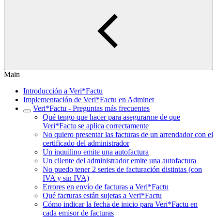
Main
Introducción a Veri*Factu
Implementación de Veri*Factu en Adminet
Veri*Factu - Preguntas más frecuentes
Qué tengo que hacer para asegurarme de que
Veri*Factu se aplica correctamente
No quiero presentar las facturas de un arrendador con el
certificado del administrador
Un inquilino emite una autofactura
Un cliente del administrador emite una autofactura
No puedo tener 2 series de facturación distintas (con
IVA y sin IVA)
Errores en envío de facturas a Veri*Factu
Qué facturas están sujetas a Veri*Factu
Cómo indicar la fecha de inicio para Veri*Factu en
cada emisor de facturas