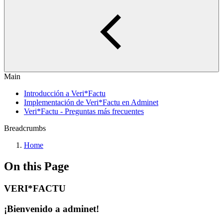
Main
Introducción a Veri*Factu
Implementación de Veri*Factu en Adminet
Veri*Factu - Preguntas más frecuentes
Breadcrumbs
Home
On this Page
VERI*FACTU
¡Bienvenido a adminet!