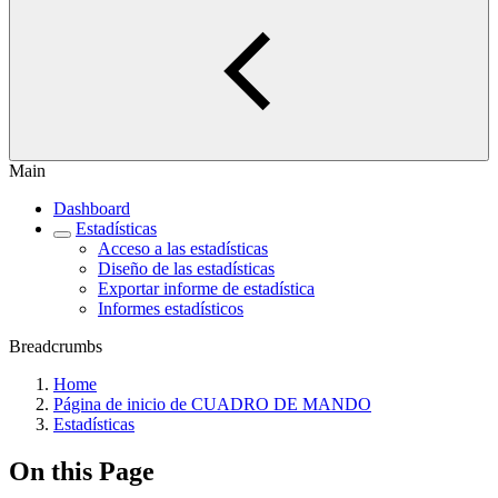
Main
Dashboard
Estadísticas
Acceso a las estadísticas
Diseño de las estadísticas
Exportar informe de estadística
Informes estadísticos
Breadcrumbs
Home
Página de inicio de CUADRO DE MANDO
Estadísticas
On this Page