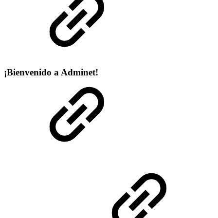
¡Bienvenido a Adminet!