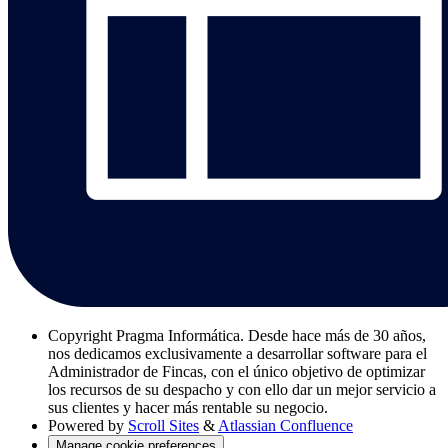
Copyright
Pragma Informática. Desde hace más de 30 años,
nos dedicamos exclusivamente a desarrollar software para el
Administrador de Fincas, con el único objetivo de optimizar
los recursos de su despacho y con ello dar un mejor servicio a
sus clientes y hacer más rentable su negocio.
Powered by
Scroll Sites
&
Atlassian Confluence
Manage cookie preferences