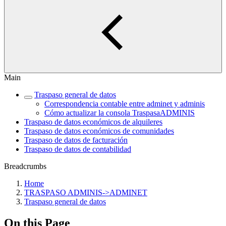
Main
Traspaso general de datos
Correspondencia contable entre adminet y adminis
Cómo actualizar la consola TraspasaADMINIS
Traspaso de datos económicos de alquileres
Traspaso de datos económicos de comunidades
Traspaso de datos de facturación
Traspaso de datos de contabilidad
Breadcrumbs
Home
TRASPASO ADMINIS->ADMINET
Traspaso general de datos
On this Page