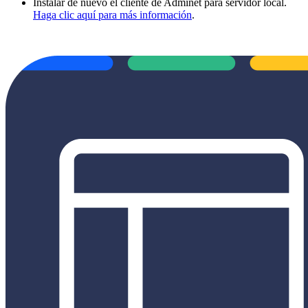
Instalar de nuevo el cliente de Adminet para servidor local.
Haga clic aquí para más información
.