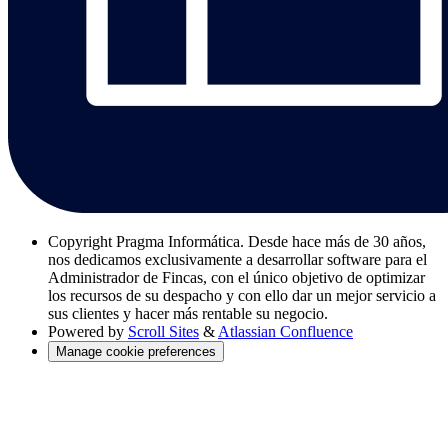
Copyright
Pragma Informática. Desde hace más de 30 años,
nos dedicamos exclusivamente a desarrollar software para el
Administrador de Fincas, con el único objetivo de optimizar
los recursos de su despacho y con ello dar un mejor servicio a
sus clientes y hacer más rentable su negocio.
Powered by
Scroll Sites
&
Atlassian Confluence
Manage cookie preferences