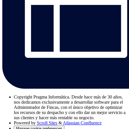
Copyright
Pragma Informática. Desde hace más de 30 años,
nos dedicamos exclusivamente a desarrollar software para el
Administrador de Fincas, con el único objetivo de optimizar
los recursos de su despacho y con ello dar un mejor servicio a
sus clientes y hacer más rentable su negocio.
Powered by
Scroll Sites
&
Atlassian Confluence
Manage cookie preferences