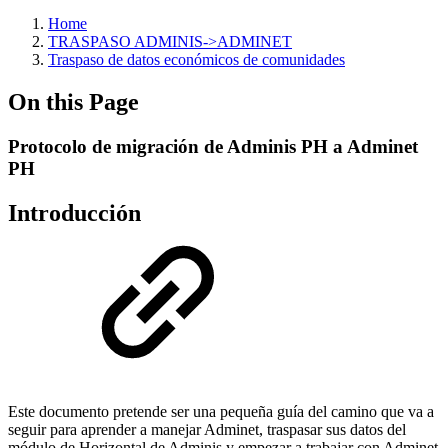
Home
TRASPASO ADMINIS->ADMINET
Traspaso de datos económicos de comunidades
On this Page
Protocolo de migración de Adminis PH a Adminet
PH
Introducción
Este documento pretende ser una pequeña guía del camino que va a
seguir para aprender a manejar Adminet, traspasar sus datos del
módulo de Horizontal de Adminis y empezar a trabajar con Adminet