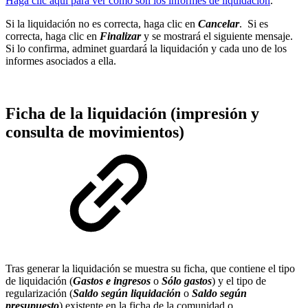
Haga clic aquí para ver como son los informes de liquidación
.
Si la liquidación no es correcta, haga clic en
Cancelar
. Si es
correcta, haga clic en
Finalizar
y se mostrará el siguiente mensaje.
Si lo confirma, adminet guardará la liquidación y cada uno de los
informes asociados a ella.
Ficha de la liquidación (impresión y
consulta de movimientos)
Tras generar la liquidación se muestra su ficha, que contiene el tipo
de liquidación (
Gastos e ingresos
o
Sólo gastos
) y el tipo de
regularización (
Saldo según liquidación
o
Saldo según
presupuesto
) existente en la ficha de la comunidad o