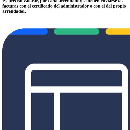
Es preciso valorar, por cada arrendador, si deben enviarse las
facturas con el certificado del administrador o con el del propio
arrendador.