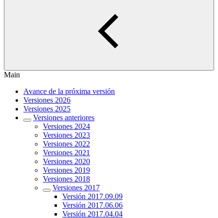
Main
Avance de la próxima versión
Versiones 2026
Versiones 2025
Versiones anteriores
Versiones 2024
Versiones 2023
Versiones 2022
Versiones 2021
Versiones 2020
Versiones 2019
Versiones 2018
Versiones 2017
Versión 2017.09.09
Versión 2017.06.06
Versión 2017.04.04