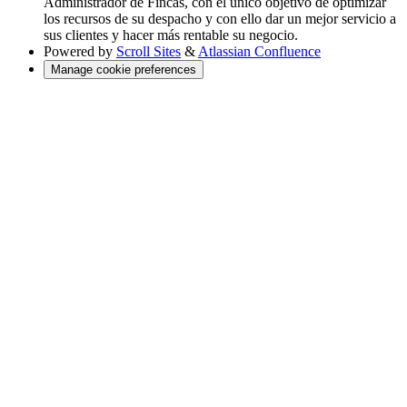
Administrador de Fincas, con el único objetivo de optimizar
los recursos de su despacho y con ello dar un mejor servicio a
sus clientes y hacer más rentable su negocio.
Powered by
Scroll Sites
&
Atlassian Confluence
Manage cookie preferences