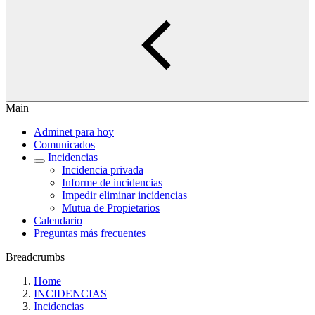
Main
Adminet para hoy
Comunicados
Incidencias
Incidencia privada
Informe de incidencias
Impedir eliminar incidencias
Mutua de Propietarios
Calendario
Preguntas más frecuentes
Breadcrumbs
Home
INCIDENCIAS
Incidencias